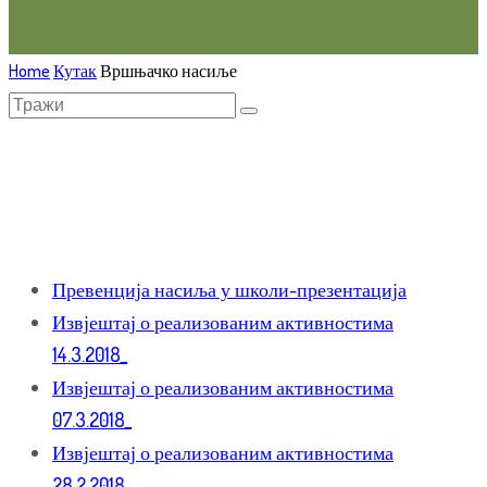
Home
Кутак
Вршњачко насиље
Превенција насиља у школи-презентација
Извјештај о реализованим активностима
14.3.2018_
Извјештај о реализованим активностима
07.3.2018_
Извјештај о реализованим активностима
28.2.2018_