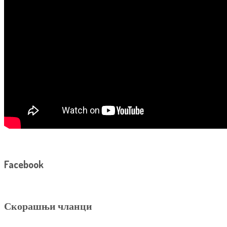
Facebook
Скорашњи чланци