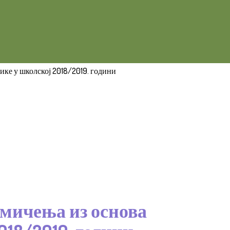
ике у школској 2018/2019. години
кмичења из основа