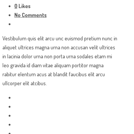
0
Likes
No Comments
Vestibulum quis elit arcu unc euismod pretium nunc in
aliquet ultrices magna urna non accusan velit ultrices
in lacinia dolor urna non porta urna sodales etam mi
leo gravida id diam vitae aliquam portitor magna
rabitur elentum acus at blandit faucibus elit arcu
ullcorper elit atcibus.