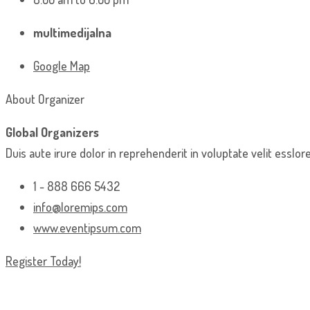
multimedijalna
Google Map
About Organizer
Global Organizers
Duis aute irure dolor in reprehenderit in voluptate velit esslore
1 - 888 666 5432
info@loremips.com
www.eventipsum.com
Register Today!