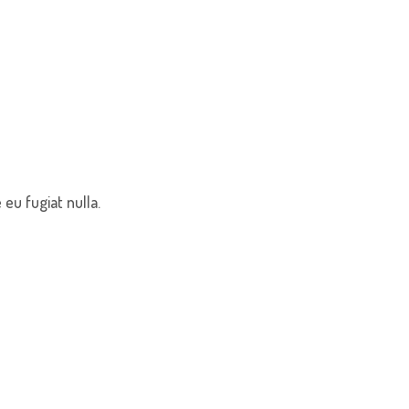
 eu fugiat nulla.